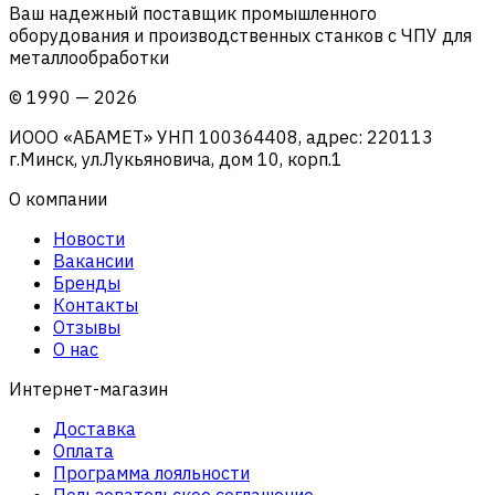
Ваш надежный поставщик промышленного
оборудования и производственных станков с ЧПУ для
металлообработки
©
1990
—
2026
ИООО «АБАМЕТ» УНП 100364408, адрес: 220113
г.Минск, ул.Лукьяновича, дом 10, корп.1
О компании
Новости
Вакансии
Бренды
Контакты
Отзывы
О нас
Интернет-магазин
Доставка
Оплата
Программа лояльности
Пользовательское соглашение