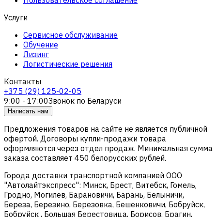
Услуги
Сервисное обслуживание
Обучение
Лизинг
Логистические решения
Контакты
+375 (29) 125-02-05
9:00 - 17:00
Звонок по Беларуси
Написать нам
Предложения товаров на сайте не является публичной
офертой. Договоры купли-продажи товара
оформляются через отдел продаж. Минимальная сумма
заказа составляет 450 белорусских рублей.
Города доставки транспортной компанией ООО
"Автолайтэкспресс": Минск, Брест, Витебск, Гомель,
Гродно, Могилев, Барановичи, Барань, Белыничи,
Береза, Березино, Березовка, Бешенковичи, Бобруйск,
Бобруйск , Большая Берестовица, Борисов, Брагин,