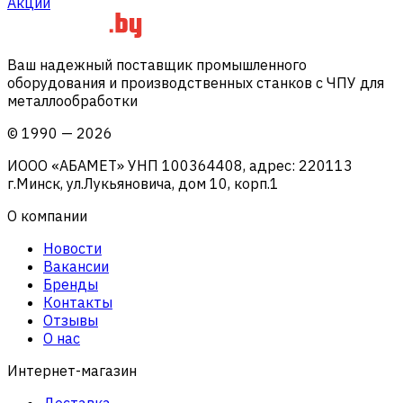
Акции
Ваш надежный поставщик промышленного
оборудования и производственных станков с ЧПУ для
металлообработки
©
1990
—
2026
ИООО «АБАМЕТ» УНП 100364408, адрес: 220113
г.Минск, ул.Лукьяновича, дом 10, корп.1
О компании
Новости
Вакансии
Бренды
Контакты
Отзывы
О нас
Интернет-магазин
Доставка