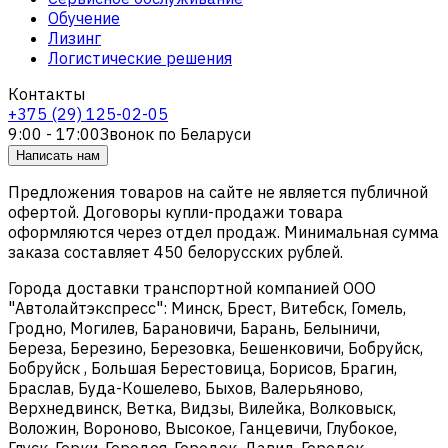
Обучение
Лизинг
Логистические решения
Контакты
+375 (29) 125-02-05
9:00 - 17:00
Звонок по Беларуси
Написать нам
Предложения товаров на сайте не является публичной
офертой. Договоры купли-продажи товара
оформляются через отдел продаж. Минимальная сумма
заказа составляет 450 белорусских рублей.
Города доставки транспортной компанией ООО
"Автолайтэкспресс": Минск, Брест, Витебск, Гомель,
Гродно, Могилев, Барановичи, Барань, Белыничи,
Береза, Березино, Березовка, Бешенковичи, Бобруйск,
Бобруйск , Большая Берестовица, Борисов, Брагин,
Браслав, Буда-Кошелево, Быхов, Валерьяново,
Верхнедвинск, Ветка, Видзы, Вилейка, Волковыск,
Воложин, Вороново, Высокое, Ганцевичи, Глубокое,
Глуск, Горки, Городея, Городок, Давид-Городок,