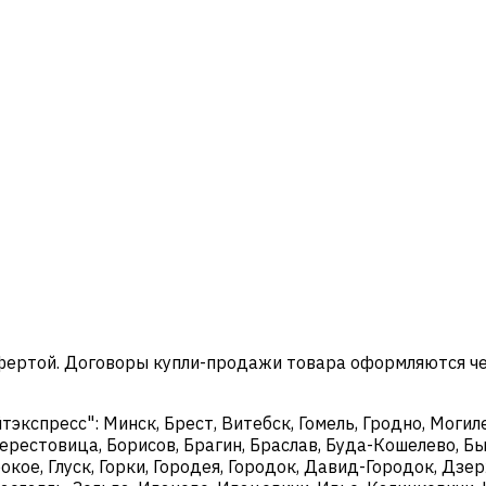
офертой. Договоры купли-продажи товара оформляются ч
кспресс": Минск, Брест, Витебск, Гомель, Гродно, Могиле
ерестовица, Борисов, Брагин, Браслав, Буда-Кошелево, Бы
окое, Глуск, Горки, Городея, Городок, Давид-Городок, Дз