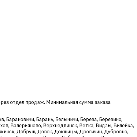
ерез отдел продаж. Минимальная сумма заказа
в, Барановичи, Барань, Белыничи, Береза, Березино,
хов, Валерьяново, Верхнедвинск, Ветка, Видзы, Вилейка,
ержинск, Добруш, Довск, Докшицы, Дрогичин, Дубровно,