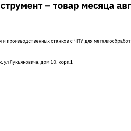
трумент – товар месяца авг
и производственных станков с ЧПУ для металлообработ
ул.Лукьяновича, дом 10, корп.1