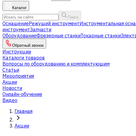
Каталог
Поиск
Оснащение
Режущий инструмент
Инструментальная осна
инструмент
Запчасти
Оборудование
Фрезерные станки
Токарные станки
Элект
Обратный звонок
Инструкции
Каталоги товаров
Вопросы по оборудованию и комплектующим
Статьи
Мероприятия
Акции
Новости
Онлайн-обучение
Видео
Главная
Акции