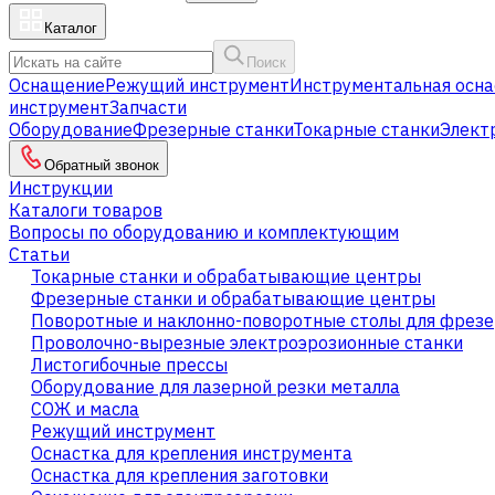
Каталог
Поиск
Оснащение
Режущий инструмент
Инструментальная осна
инструмент
Запчасти
Оборудование
Фрезерные станки
Токарные станки
Элект
Обратный звонок
Инструкции
Каталоги товаров
Вопросы по оборудованию и комплектующим
Статьи
Токарные станки и обрабатывающие центры
Фрезерные станки и обрабатывающие центры
Поворотные и наклонно-поворотные столы для фрезе
Проволочно-вырезные электроэрозионные станки
Листогибочные прессы
Оборудование для лазерной резки металла
СОЖ и масла
Режущий инструмент
Оснастка для крепления инструмента
Оснастка для крепления заготовки