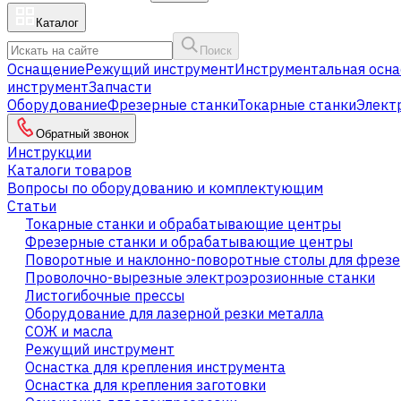
Каталог
Поиск
Оснащение
Режущий инструмент
Инструментальная осна
инструмент
Запчасти
Оборудование
Фрезерные станки
Токарные станки
Элект
Обратный звонок
Инструкции
Каталоги товаров
Вопросы по оборудованию и комплектующим
Статьи
Токарные станки и обрабатывающие центры
Фрезерные станки и обрабатывающие центры
Поворотные и наклонно-поворотные столы для фрезе
Проволочно-вырезные электроэрозионные станки
Листогибочные прессы
Оборудование для лазерной резки металла
СОЖ и масла
Режущий инструмент
Оснастка для крепления инструмента
Оснастка для крепления заготовки