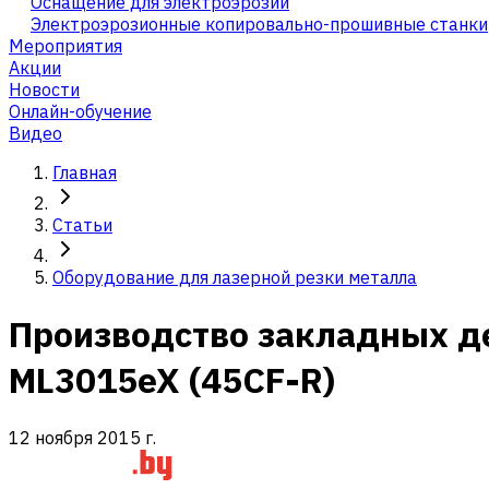
Оснащение для электроэрозии
Электроэрозионные копировально-прошивные станки
Мероприятия
Акции
Новости
Онлайн-обучение
Видео
Главная
Статьи
Оборудование для лазерной резки металла
Производство закладных дет
ML3015eX (45CF-R)
12 ноября 2015 г.