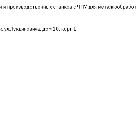
и производственных станков с ЧПУ для металлообработ
ул.Лукьяновича, дом 10, корп.1