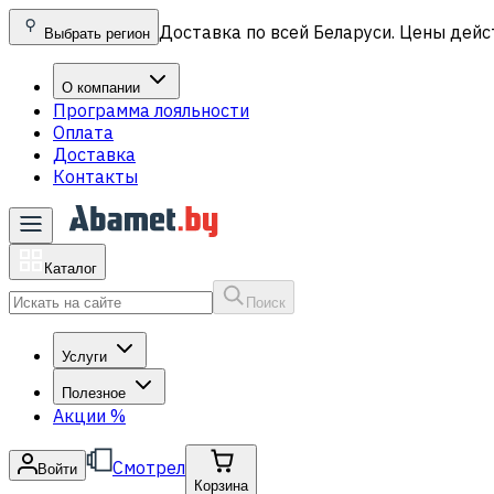
Доставка по всей Беларуси. Цены дейс
Выбрать регион
О компании
Программа лояльности
Оплата
Доставка
Контакты
Каталог
Поиск
Услуги
Полезное
Акции
%
Смотрел
Войти
Корзина