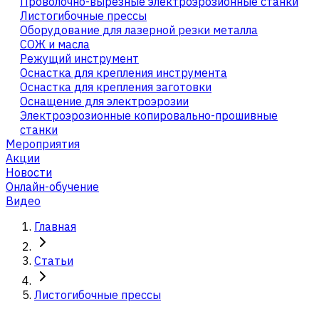
Проволочно-вырезные электроэрозионные станки
Листогибочные прессы
Оборудование для лазерной резки металла
СОЖ и масла
Режущий инструмент
Оснастка для крепления инструмента
Оснастка для крепления заготовки
Оснащение для электроэрозии
Электроэрозионные копировально-прошивные
станки
Мероприятия
Акции
Новости
Онлайн-обучение
Видео
Главная
Статьи
Листогибочные прессы