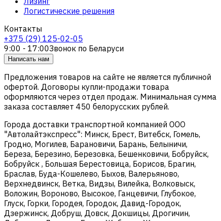
Лизинг
Логистические решения
Контакты
+375 (29) 125-02-05
9:00 - 17:00
Звонок по Беларуси
Написать нам
Предложения товаров на сайте не является публичной
офертой. Договоры купли-продажи товара
оформляются через отдел продаж. Минимальная сумма
заказа составляет 450 белорусских рублей.
Города доставки транспортной компанией ООО
"Автолайтэкспресс": Минск, Брест, Витебск, Гомель,
Гродно, Могилев, Барановичи, Барань, Белыничи,
Береза, Березино, Березовка, Бешенковичи, Бобруйск,
Бобруйск , Большая Берестовица, Борисов, Брагин,
Браслав, Буда-Кошелево, Быхов, Валерьяново,
Верхнедвинск, Ветка, Видзы, Вилейка, Волковыск,
Воложин, Вороново, Высокое, Ганцевичи, Глубокое,
Глуск, Горки, Городея, Городок, Давид-Городок,
Дзержинск, Добруш, Довск, Докшицы, Дрогичин,