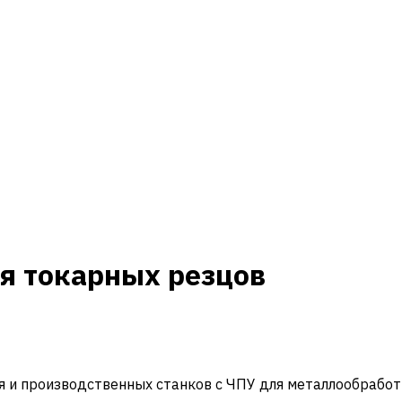
я токарных резцов
и производственных станков с ЧПУ для металлообработ