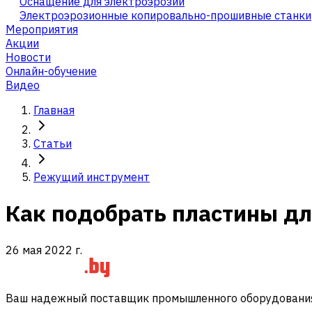
Оснащение для электроэрозии
Электроэрозионные копировально-прошивные станки
Мероприятия
Акции
Новости
Онлайн-обучение
Видео
Главная
Статьи
Режущий инструмент
Как подобрать пластины дл
26 мая 2022 г.
Ваш надежный поставщик промышленного оборудования 