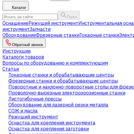
Каталог
Поиск
Оснащение
Режущий инструмент
Инструментальная осна
инструмент
Запчасти
Оборудование
Фрезерные станки
Токарные станки
Элект
Обратный звонок
Инструкции
Каталоги товаров
Вопросы по оборудованию и комплектующим
Статьи
Токарные станки и обрабатывающие центры
Фрезерные станки и обрабатывающие центры
Поворотные и наклонно-поворотные столы для фрезе
Проволочно-вырезные электроэрозионные станки
Листогибочные прессы
Оборудование для лазерной резки металла
СОЖ и масла
Режущий инструмент
Оснастка для крепления инструмента
Оснастка для крепления заготовки