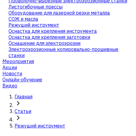
Проволочно-вырезные электроэрозионные станки
Листогибочные прессы
Оборудование для лазерной резки металла
СОЖ и масла
Режущий инструмент
Оснастка для крепления инструмента
Оснастка для крепления заготовки
Оснащение для электроэрозии
Электроэрозионные копировально-прошивные
станки
Мероприятия
Акции
Новости
Онлайн-обучение
Видео
Главная
Статьи
Режущий инструмент