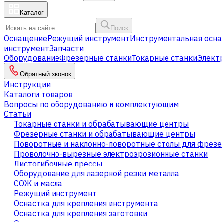
Каталог
Поиск
Оснащение
Режущий инструмент
Инструментальная осна
инструмент
Запчасти
Оборудование
Фрезерные станки
Токарные станки
Элект
Обратный звонок
Инструкции
Каталоги товаров
Вопросы по оборудованию и комплектующим
Статьи
Токарные станки и обрабатывающие центры
Фрезерные станки и обрабатывающие центры
Поворотные и наклонно-поворотные столы для фрезе
Проволочно-вырезные электроэрозионные станки
Листогибочные прессы
Оборудование для лазерной резки металла
СОЖ и масла
Режущий инструмент
Оснастка для крепления инструмента
Оснастка для крепления заготовки