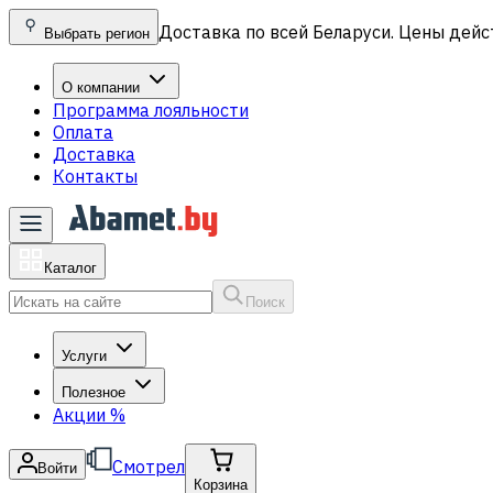
Доставка по всей Беларуси. Цены дейс
Выбрать регион
О компании
Программа лояльности
Оплата
Доставка
Контакты
Каталог
Поиск
Услуги
Полезное
Акции
%
Смотрел
Войти
Корзина