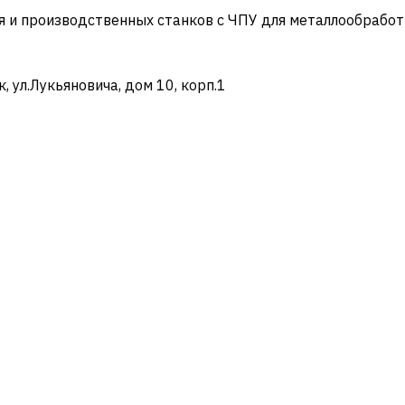
и производственных станков с ЧПУ для металлообработ
ул.Лукьяновича, дом 10, корп.1