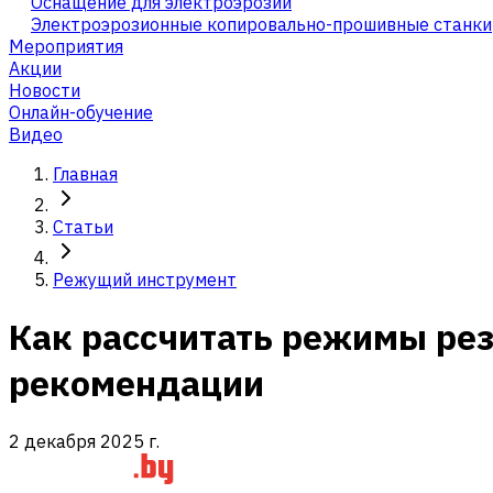
Оснащение для электроэрозии
Электроэрозионные копировально-прошивные станки
Мероприятия
Акции
Новости
Онлайн-обучение
Видео
Главная
Статьи
Режущий инструмент
Как рассчитать режимы рез
рекомендации
2 декабря 2025 г.