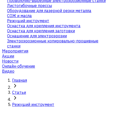
Проволочно-вырезные электроэрозионные станки
Листогибочные прессы
Оборудование для лазерной резки металла
СОЖ и масла
Режущий инструмент
Оснастка для крепления инструмента
Оснастка для крепления заготовки
Оснащение для электроэрозии
Электроэрозионные копировально-прошивные
станки
Мероприятия
Акции
Новости
Онлайн-обучение
Видео
Главная
Статьи
Режущий инструмент