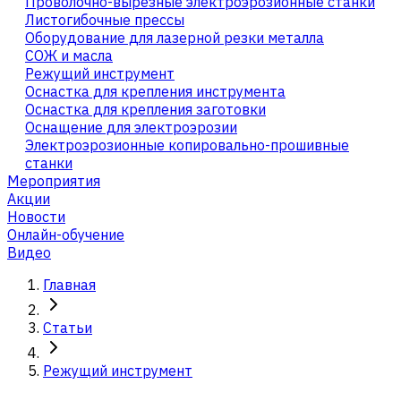
Проволочно-вырезные электроэрозионные станки
Листогибочные прессы
Оборудование для лазерной резки металла
СОЖ и масла
Режущий инструмент
Оснастка для крепления инструмента
Оснастка для крепления заготовки
Оснащение для электроэрозии
Электроэрозионные копировально-прошивные
станки
Мероприятия
Акции
Новости
Онлайн-обучение
Видео
Главная
Статьи
Режущий инструмент