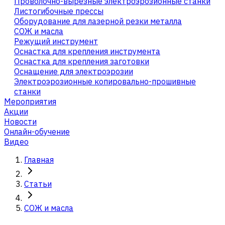
Проволочно-вырезные электроэрозионные станки
Листогибочные прессы
Оборудование для лазерной резки металла
СОЖ и масла
Режущий инструмент
Оснастка для крепления инструмента
Оснастка для крепления заготовки
Оснащение для электроэрозии
Электроэрозионные копировально-прошивные
станки
Мероприятия
Акции
Новости
Онлайн-обучение
Видео
Главная
Статьи
СОЖ и масла