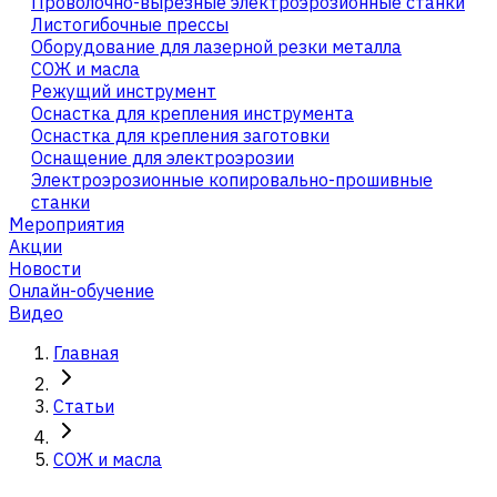
Проволочно-вырезные электроэрозионные станки
Листогибочные прессы
Оборудование для лазерной резки металла
СОЖ и масла
Режущий инструмент
Оснастка для крепления инструмента
Оснастка для крепления заготовки
Оснащение для электроэрозии
Электроэрозионные копировально-прошивные
станки
Мероприятия
Акции
Новости
Онлайн-обучение
Видео
Главная
Статьи
СОЖ и масла