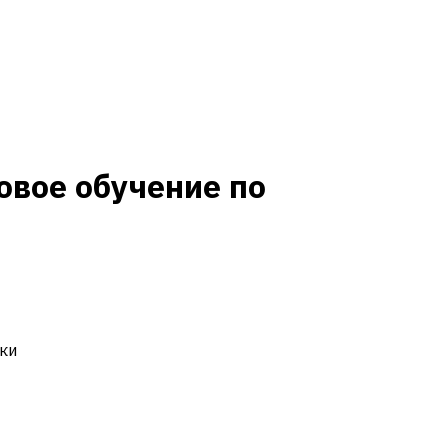
овое обучение по
ки