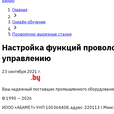
Видео
Главная
Онлайн-обучение
Проволочно-вырезные станки
Настройка функций проволо
управлению
23 сентября 2021 г.
Ваш надежный поставщик промышленного оборудования 
©
1990
—
2026
ИООО «АБАМЕТ» УНП 100364408, адрес: 220113 г.Минск, 