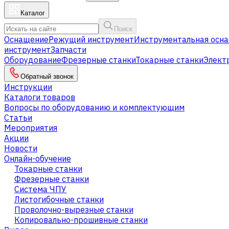
Каталог
Поиск
Оснащение
Режущий инструмент
Инструментальная осна
инструмент
Запчасти
Оборудование
Фрезерные станки
Токарные станки
Элект
Обратный звонок
Инструкции
Каталоги товаров
Вопросы по оборудованию и комплектующим
Статьи
Мероприятия
Акции
Новости
Онлайн-обучение
Токарные станки
Фрезерные станки
Система ЧПУ
Листогибочные станки
Проволочно-вырезные станки
Копировально-прошивные станки