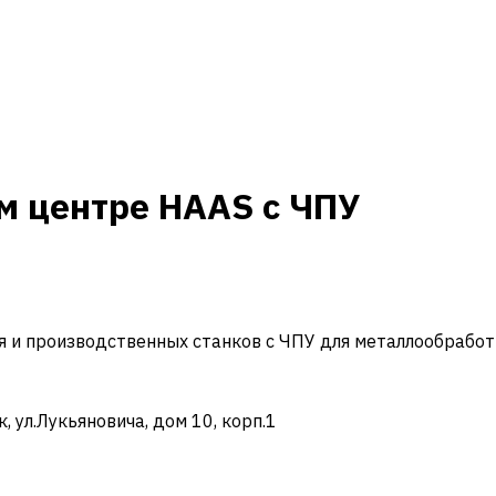
ом центре HAAS с ЧПУ
и производственных станков с ЧПУ для металлообработ
ул.Лукьяновича, дом 10, корп.1