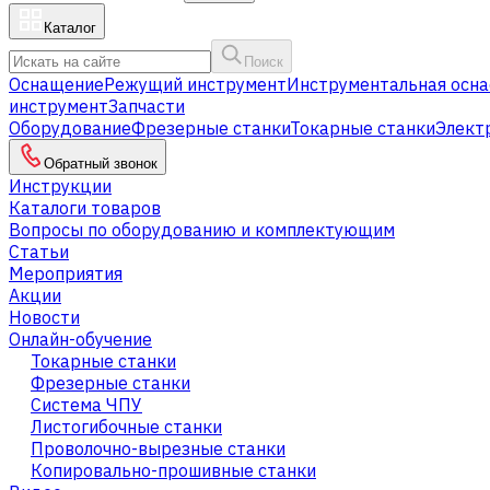
Каталог
Поиск
Оснащение
Режущий инструмент
Инструментальная осна
инструмент
Запчасти
Оборудование
Фрезерные станки
Токарные станки
Элект
Обратный звонок
Инструкции
Каталоги товаров
Вопросы по оборудованию и комплектующим
Статьи
Мероприятия
Акции
Новости
Онлайн-обучение
Токарные станки
Фрезерные станки
Система ЧПУ
Листогибочные станки
Проволочно-вырезные станки
Копировально-прошивные станки