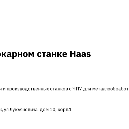
окарном станке Haas
и производственных станков с ЧПУ для металлообработ
ул.Лукьяновича, дом 10, корп.1