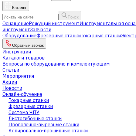
Каталог
Поиск
Оснащение
Режущий инструмент
Инструментальная осна
инструмент
Запчасти
Оборудование
Фрезерные станки
Токарные станки
Элект
Обратный звонок
Инструкции
Каталоги товаров
Вопросы по оборудованию и комплектующим
Статьи
Мероприятия
Акции
Новости
Онлайн-обучение
Токарные станки
Фрезерные станки
Система ЧПУ
Листогибочные станки
Проволочно-вырезные станки
Копировально-прошивные станки