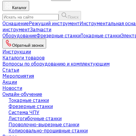
Каталог
Поиск
Оснащение
Режущий инструмент
Инструментальная осна
инструмент
Запчасти
Оборудование
Фрезерные станки
Токарные станки
Элект
Обратный звонок
Инструкции
Каталоги товаров
Вопросы по оборудованию и комплектующим
Статьи
Мероприятия
Акции
Новости
Онлайн-обучение
Токарные станки
Фрезерные станки
Система ЧПУ
Листогибочные станки
Проволочно-вырезные станки
Копировально-прошивные станки