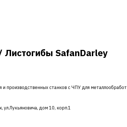
/ Листогибы SafanDarley
и производственных станков с ЧПУ для металлообработ
ул.Лукьяновича, дом 10, корп.1