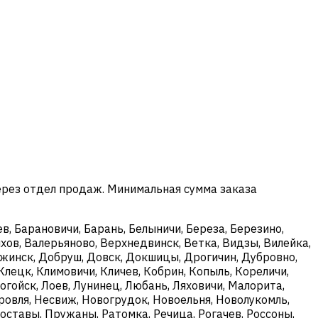
ерез отдел продаж. Минимальная сумма заказа
в, Барановичи, Барань, Белыничи, Береза, Березино,
хов, Валерьяново, Верхнедвинск, Ветка, Видзы, Вилейка,
ержинск, Добруш, Довск, Докшицы, Дрогичин, Дубровно,
Клецк, Климовичи, Кличев, Кобрин, Копыль, Кореличи,
огойск, Лоев, Лунинец, Любань, Ляховичи, Малорита,
овля, Несвиж, Новогрудок, Новоельня, Новолукомль,
оставы, Пружаны, Ратомка, Речица, Рогачев, Россоны,