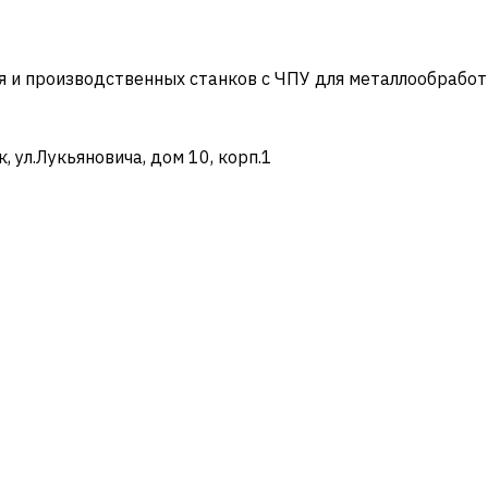
и производственных станков с ЧПУ для металлообработ
ул.Лукьяновича, дом 10, корп.1