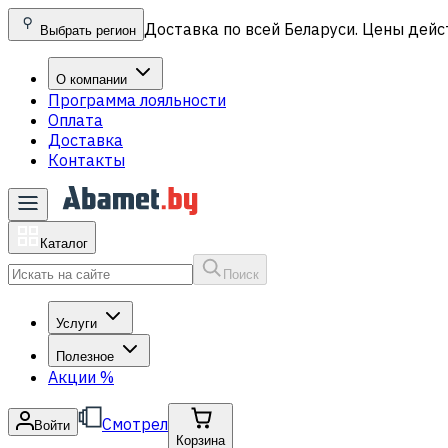
Доставка по всей Беларуси. Цены дейс
Выбрать регион
О компании
Программа лояльности
Оплата
Доставка
Контакты
Каталог
Поиск
Услуги
Полезное
Акции
%
Смотрел
Войти
Корзина