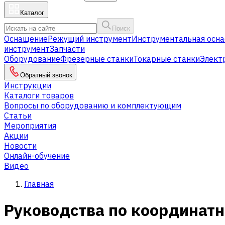
Каталог
Поиск
Оснащение
Режущий инструмент
Инструментальная осна
инструмент
Запчасти
Оборудование
Фрезерные станки
Токарные станки
Элект
Обратный звонок
Инструкции
Каталоги товаров
Вопросы по оборудованию и комплектующим
Статьи
Мероприятия
Акции
Новости
Онлайн-обучение
Видео
Главная
Руководства по координат