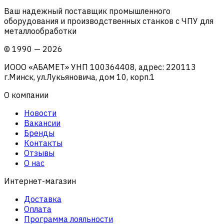
Ваш надежный поставщик промышленного
оборудования и производственных станков с ЧПУ для
металлообработки
©
1990
—
2026
ИООО «АБАМЕТ» УНП 100364408, адрес: 220113
г.Минск, ул.Лукьяновича, дом 10, корп.1
О компании
Новости
Вакансии
Бренды
Контакты
Отзывы
О нас
Интернет-магазин
Доставка
Оплата
Программа лояльности