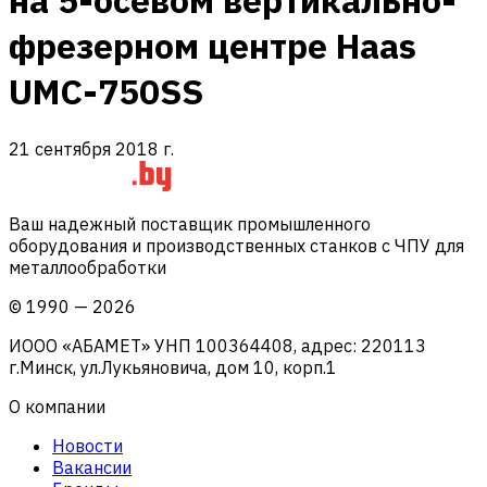
на 5-осевом вертикально-
фрезерном центре Haas
UMC-750SS
21 сентября 2018 г.
Ваш надежный поставщик промышленного
оборудования и производственных станков с ЧПУ для
металлообработки
©
1990
—
2026
ИООО «АБАМЕТ» УНП 100364408, адрес: 220113
г.Минск, ул.Лукьяновича, дом 10, корп.1
О компании
Новости
Вакансии