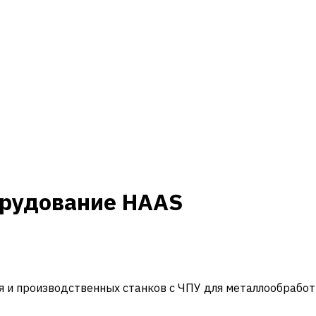
орудование HAAS
и производственных станков с ЧПУ для металлообработ