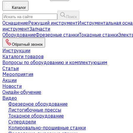
Каталог
Поиск
Оснащение
Режущий инструмент
Инструментальная осна
инструмент
Запчасти
Оборудование
Фрезерные станки
Токарные станки
Элект
Обратный звонок
Инструкции
Каталоги товаров
Вопросы по оборудованию и комплектующим
Статьи
Мероприятия
Акции
Новости
Онлайн-обучение
Видео
Фрезерное оборудование
Листогибочные прессы
Токарное оборудование
Cупердрели
Копировально-прошивные станки