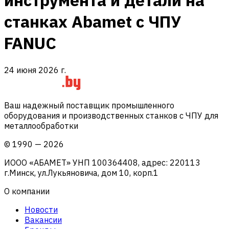
инструмента и детали на
станках Abamet с ЧПУ
FANUC
24 июня 2026 г.
Ваш надежный поставщик промышленного
оборудования и производственных станков с ЧПУ для
металлообработки
©
1990
—
2026
ИООО «АБАМЕТ» УНП 100364408, адрес: 220113
г.Минск, ул.Лукьяновича, дом 10, корп.1
О компании
Новости
Вакансии