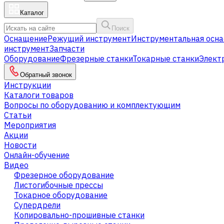
Каталог
Поиск
Оснащение
Режущий инструмент
Инструментальная осна
инструмент
Запчасти
Оборудование
Фрезерные станки
Токарные станки
Элект
Обратный звонок
Инструкции
Каталоги товаров
Вопросы по оборудованию и комплектующим
Статьи
Мероприятия
Акции
Новости
Онлайн-обучение
Видео
Фрезерное оборудование
Листогибочные прессы
Токарное оборудование
Cупердрели
Копировально-прошивные станки