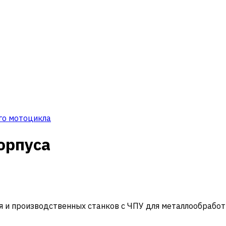
ого мотоцикла
орпуса
и производственных станков с ЧПУ для металлообработ