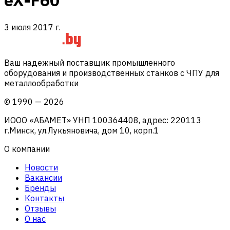
eX-F60
3 июля 2017 г.
Ваш надежный поставщик промышленного
оборудования и производственных станков с ЧПУ для
металлообработки
©
1990
—
2026
ИООО «АБАМЕТ» УНП 100364408, адрес: 220113
г.Минск, ул.Лукьяновича, дом 10, корп.1
О компании
Новости
Вакансии
Бренды
Контакты
Отзывы
О нас