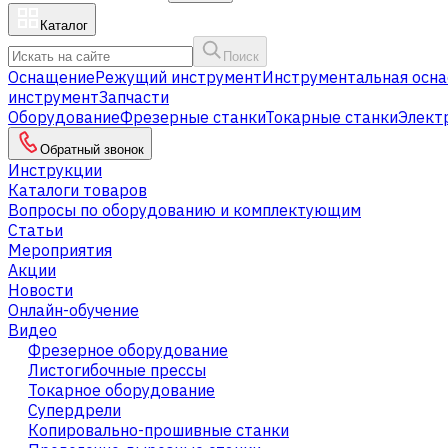
Каталог
Поиск
Оснащение
Режущий инструмент
Инструментальная осна
инструмент
Запчасти
Оборудование
Фрезерные станки
Токарные станки
Элект
Обратный звонок
Инструкции
Каталоги товаров
Вопросы по оборудованию и комплектующим
Статьи
Мероприятия
Акции
Новости
Онлайн-обучение
Видео
Фрезерное оборудование
Листогибочные прессы
Токарное оборудование
Cупердрели
Копировально-прошивные станки