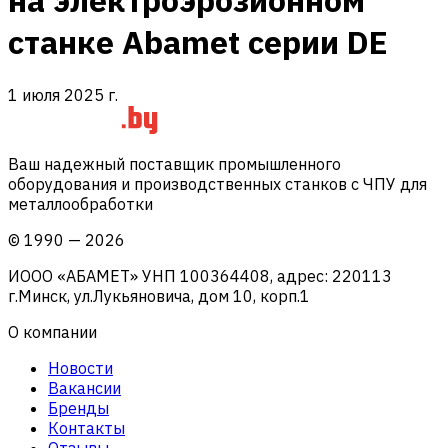
на электроэрозионном
станке Abamet серии DE
1 июля 2025 г.
Ваш надежный поставщик промышленного
оборудования и производственных станков с ЧПУ для
металлообработки
©
1990
—
2026
ИООО «АБАМЕТ» УНП 100364408, адрес: 220113
г.Минск, ул.Лукьяновича, дом 10, корп.1
О компании
Новости
Вакансии
Бренды
Контакты
Отзывы