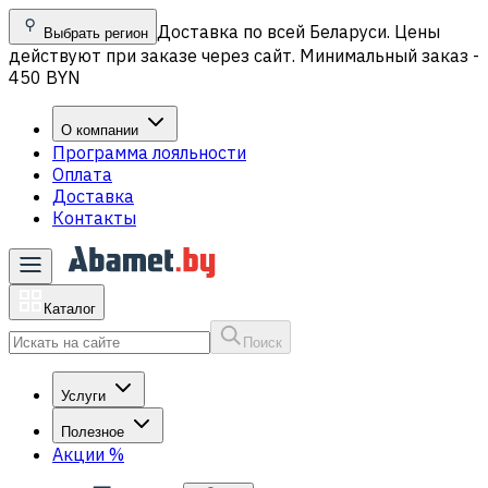
Доставка по всей Беларуси. Цены
Выбрать регион
действуют при заказе через сайт. Минимальный заказ -
450 BYN
О компании
Программа лояльности
Оплата
Доставка
Контакты
Каталог
Поиск
Услуги
Полезное
Акции
%