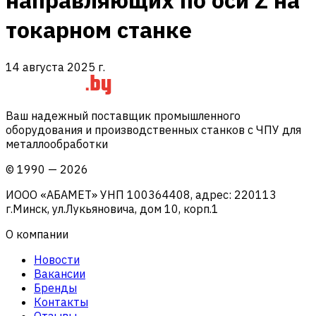
направляющих по оси Z на
токарном станке
14 августа 2025 г.
Ваш надежный поставщик промышленного
оборудования и производственных станков с ЧПУ для
металлообработки
©
1990
—
2026
ИООО «АБАМЕТ» УНП 100364408, адрес: 220113
г.Минск, ул.Лукьяновича, дом 10, корп.1
О компании
Новости
Вакансии
Бренды
Контакты
Отзывы