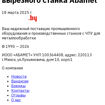
вырезного станка Abamet
18 марта 2025 г.
Ваш надежный поставщик промышленного
оборудования и производственных станков с ЧПУ для
металлообработки
©
1990
—
2026
ИООО «АБАМЕТ» УНП 100364408, адрес: 220113
г.Минск, ул.Лукьяновича, дом 10, корп.1
О компании
Новости
Вакансии
Бренды
Контакты
Отзывы
О нас