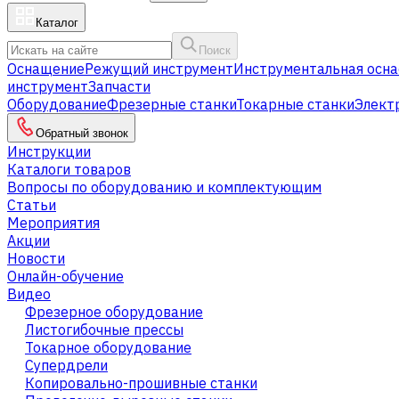
Каталог
Поиск
Оснащение
Режущий инструмент
Инструментальная осна
инструмент
Запчасти
Оборудование
Фрезерные станки
Токарные станки
Элект
Обратный звонок
Инструкции
Каталоги товаров
Вопросы по оборудованию и комплектующим
Статьи
Мероприятия
Акции
Новости
Онлайн-обучение
Видео
Фрезерное оборудование
Листогибочные прессы
Токарное оборудование
Cупердрели
Копировально-прошивные станки