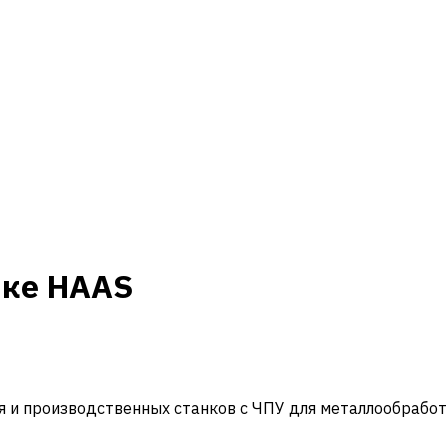
нке HAAS
и производственных станков с ЧПУ для металлообработ