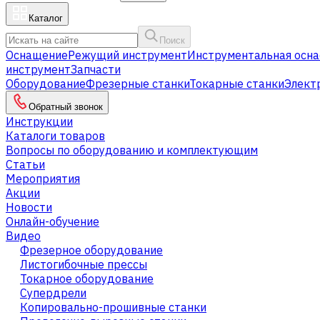
Каталог
Поиск
Оснащение
Режущий инструмент
Инструментальная осна
инструмент
Запчасти
Оборудование
Фрезерные станки
Токарные станки
Элект
Обратный звонок
Инструкции
Каталоги товаров
Вопросы по оборудованию и комплектующим
Статьи
Мероприятия
Акции
Новости
Онлайн-обучение
Видео
Фрезерное оборудование
Листогибочные прессы
Токарное оборудование
Cупердрели
Копировально-прошивные станки