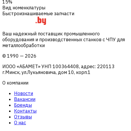
15%
Вид номенклатуры
Быстроизнашиваемые запчасти
Ваш надежный поставщик промышленного
оборудования и производственных станков с ЧПУ для
металлообработки
©
1990
—
2026
ИООО «АБАМЕТ» УНП 100364408, адрес: 220113
г.Минск, ул.Лукьяновича, дом 10, корп.1
О компании
Новости
Вакансии
Бренды
Контакты
Отзывы
О нас