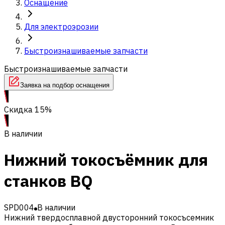
Оснащение
Для электроэрозии
Быстроизнашиваемые запчасти
Быстроизнашиваемые запчасти
Заявка на подбор оснащения
Скидка 15%
В наличии
Нижний токосъёмник для
станков BQ
SPD004
В наличии
Нижний твердосплавной двусторонний токосъсемник