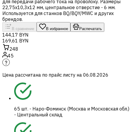
для передачи рабочего тока на проволоку. Размеры
22,75х10,3х12 мм, центральное отверстие - 6 мм.
Используется для станков BQ/BQY/MWC и других
брендов.
В сравнение
В избранное
Распечатать
144,17 BYN
169,61 BYN
248
45
Цена рассчитана по прайс листу на
06.08.2026
65
шт.
-
Наро-Фоминск (Москва и Московская обл.)
- Центральный склад