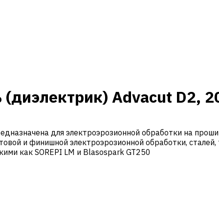
диэлектрик) Advacut D2, 20
редназначена для электроэрозионной обработки на проши
истовой и финишной электроэрозионной обработки, сталей
акими как SOREPI LM и Blasospark GT250