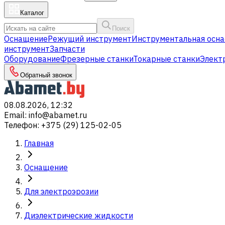
Каталог
Поиск
Оснащение
Режущий инструмент
Инструментальная осна
инструмент
Запчасти
Оборудование
Фрезерные станки
Токарные станки
Элект
Обратный звонок
08.08.2026, 12:32
Email
:
info@abamet.ru
Телефон
:
+375 (29) 125-02-05
Главная
Оснащение
Для электроэрозии
Диэлектрические жидкости