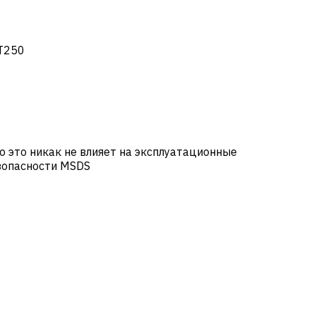
GT250
о это никак не влияет на эксплуатационные
зопасности MSDS