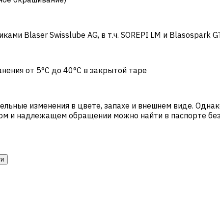
ами Blaser Swisslube AG, в т.ч. SOREPI LM и Blasospark 
нения от 5°C до 40°C в закрытой таре
льные изменения в цвете, запахе и внешнем виде. Однак
ом и надлежащем обращении можно найти в паспорте бе
ти