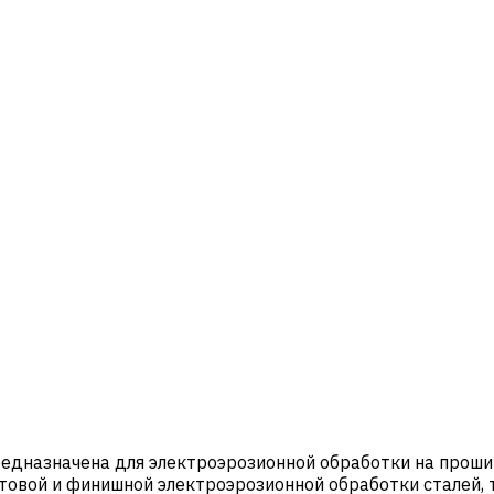
редназначена для электроэрозионной обработки на проши
истовой и финишной электроэрозионной обработки сталей,