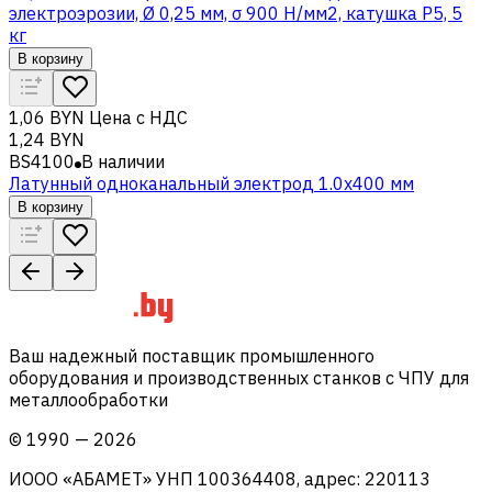
электроэрозии, Ø 0,25 мм, σ 900 Н/мм2, катушка P5, 5
кг
В корзину
1,06 BYN
Цена с НДС
1,24 BYN
BS4100
В наличии
Латунный одноканальный электрод 1.0x400 мм
В корзину
Ваш надежный поставщик промышленного
оборудования и производственных станков с ЧПУ для
металлообработки
©
1990
—
2026
ИООО «АБАМЕТ» УНП 100364408, адрес: 220113