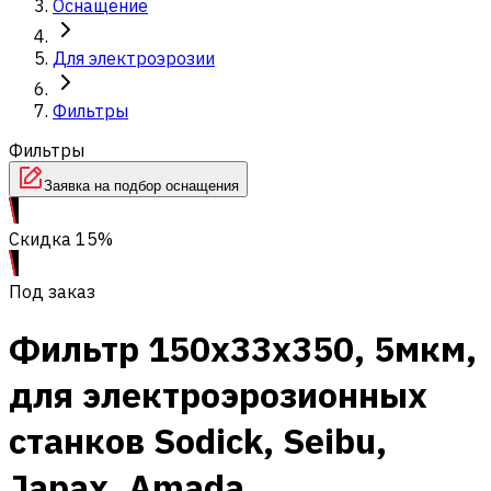
Оснащение
Для электроэрозии
Фильтры
Фильтры
Заявка на подбор оснащения
Скидка 15%
Под заказ
Фильтр 150x33x350, 5мкм,
для электроэрозионных
станков Sodick, Seibu,
Japax, Amada