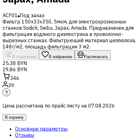
ACF01
Под заказ
Фильтр 150x33x350, 5мкм, для электроэрозионных
станков Sodick, Seibu, Japax, Amada. Предназначен для
фильтрации водяного диэлектрика в проволочно-
вырезных станках. Фильтрующий материал целлюлоза,
148г/м2, площадь фильтрации 3 м2.
В сравнение
В избранное
Распечатать
25,38 BYN
29,86 BYN
346
39
Цена рассчитана по прайс листу на
07.08.2026
В корзину
Основные параметры
Отзывы