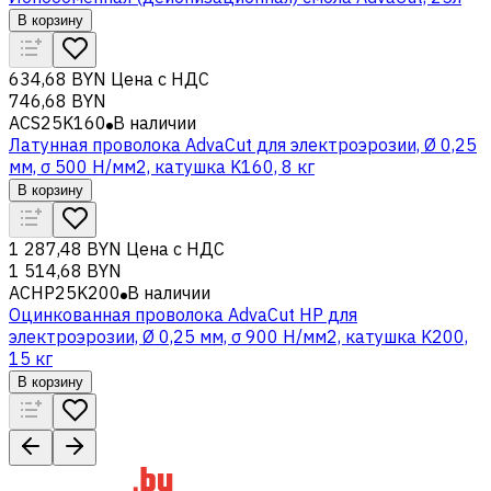
В корзину
634,68 BYN
Цена с НДС
746,68 BYN
ACS25K160
В наличии
Латунная проволока AdvaCut для электроэрозии, Ø 0,25
мм, σ 500 Н/мм2, катушка K160, 8 кг
В корзину
1 287,48 BYN
Цена с НДС
1 514,68 BYN
ACHP25K200
В наличии
Оцинкованная проволока AdvaCut HP для
электроэрозии, Ø 0,25 мм, σ 900 Н/мм2, катушка K200,
15 кг
В корзину