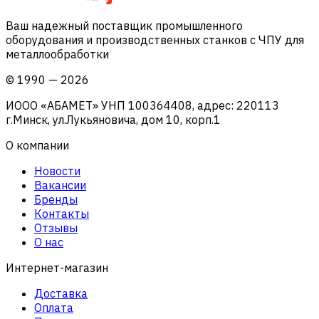
Ваш надежный поставщик промышленного
оборудования и производственных станков с ЧПУ для
металлообработки
©
1990
—
2026
ИООО «АБАМЕТ» УНП 100364408, адрес: 220113
г.Минск, ул.Лукьяновича, дом 10, корп.1
О компании
Новости
Вакансии
Бренды
Контакты
Отзывы
О нас
Интернет-магазин
Доставка
Оплата