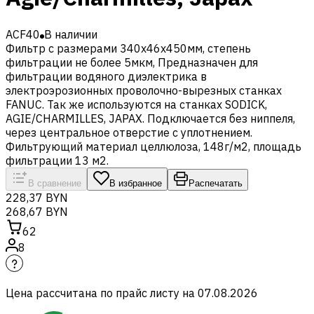
ACF40
В наличии
Фильтр с размерами 340x46x450мм, степень
фильтрации не более 5мкм, Предназначен для
фильтрации водяного диэлектрика в
электроэрозионных проволочно-вырезных станках
FANUC. Так же используются на станках SODICK,
AGIE/CHARMILLES, JAPAX. Подключается без ниппеля,
через центральное отверстие с уплотнением.
Фильтрующий материал целлюлоза, 148г/м2, площадь
фильтрации 13 м2.
В сравнение
В избранное
Распечатать
228,37 BYN
268,67 BYN
62
8
Цена рассчитана по прайс листу на
07.08.2026