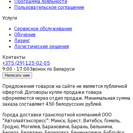
Программа лояльности
Пользовательское соглашение
Услуги
Сервисное обслуживание
Обучение
Лизинг
Логистические решения
Контакты
+375 (29) 125-02-05
9:00 - 17:00
Звонок по Беларуси
Написать нам
Предложения товаров на сайте не является публичной
офертой. Договоры купли-продажи товара
оформляются через отдел продаж. Минимальная сумма
заказа составляет 450 белорусских рублей.
Города доставки транспортной компанией ООО
"Автолайтэкспресс": Минск, Брест, Витебск, Гомель,
Гродно, Могилев, Барановичи, Барань, Белыничи,
Береза, Березино, Березовка, Бешенковичи, Бобруйск,