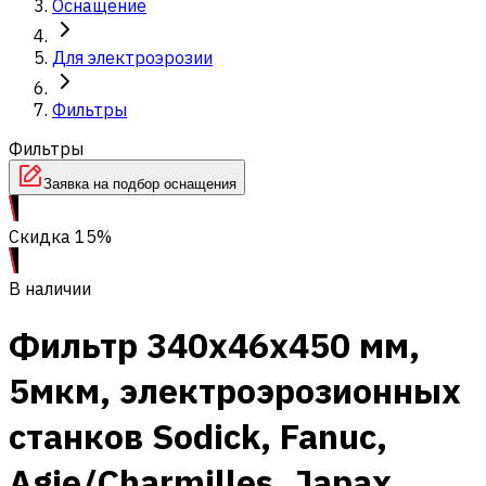
Оснащение
Для электроэрозии
Фильтры
Фильтры
Заявка на подбор оснащения
Скидка 15%
В наличии
Фильтр 340x46x450 мм,
5мкм, электроэрозионных
станков Sodick, Fanuc,
Agie/Charmilles, Japax