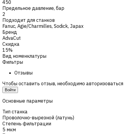
450
Предельное давление, бар
2
Подходит для станков
Fanuc
,
Agie/Charmilles
,
Sodick
,
Japax
Бренд
AdvaCut
Скидка
15%
Вид номенклатуры
Фильтры
Отзывы
Чтобы оставить отзыв, необходимо авторизоваться
Войти
Основные параметры
Тип станка
Проволочно-вырезной (латунь)
Степень фильтрации
5 мкм