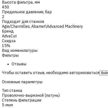
Высота фильтра, мм
450
Предельное давление, бар
2
Подходит для станков
Agie/Charmilles
,
Abamet\Advanced Machinery
Бренд
AdvaCut
Скидка
15%
Вид номенклатуры
Фильтры
Отзывы
Чтобы оставить отзыв, необходимо авторизоваться
Вой
Основные параметры
Тип станка
Проволочно-вырезной (латунь)
Степень фильтрации
5 мкм