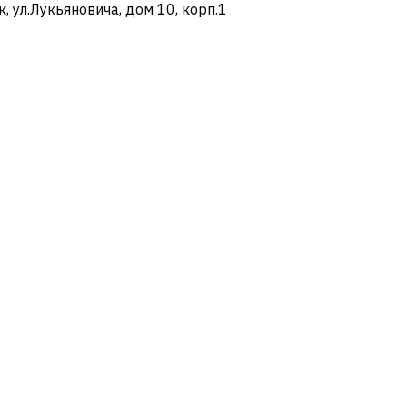
ул.Лукьяновича, дом 10, корп.1