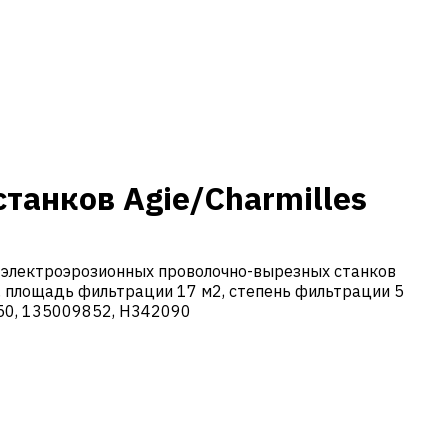
танков Agie/Charmilles
 электроэрозионных проволочно-вырезных станков
, площадь фильтрации 17 м2, степень фильтрации 5
250, 135009852, H342090