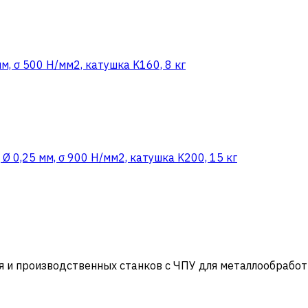
м, σ 500 Н/мм2, катушка K160, 8 кг
Ø 0,25 мм, σ 900 Н/мм2, катушка K200, 15 кг
и производственных станков с ЧПУ для металлообработ