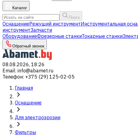
Каталог
Поиск
Оснащение
Режущий инструмент
Инструментальная осна
инструмент
Запчасти
Оборудование
Фрезерные станки
Токарные станки
Элект
Обратный звонок
08.08.2026, 18:26
Email
:
info@abamet.ru
Телефон
:
+375 (29) 125-02-05
Главная
Оснащение
Для электроэрозии
Фильтры