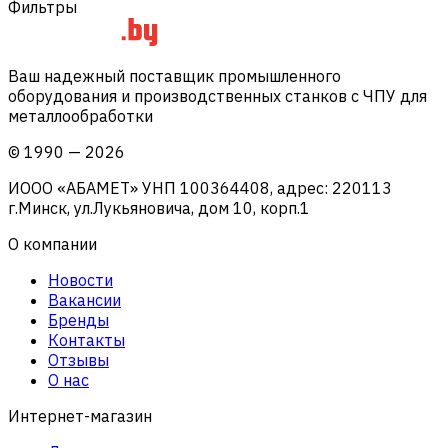
Фильтры
Ваш надежный поставщик промышленного
оборудования и производственных станков с ЧПУ для
металлообработки
©
1990
—
2026
ИООО «АБАМЕТ» УНП 100364408, адрес: 220113
г.Минск, ул.Лукьяновича, дом 10, корп.1
О компании
Новости
Вакансии
Бренды
Контакты
Отзывы
О нас
Интернет-магазин