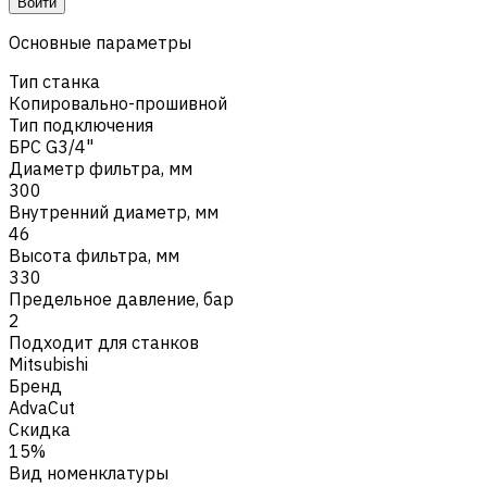
Войти
Основные параметры
Тип станка
Копировально-прошивной
Тип подключения
БРС G3/4"
Диаметр фильтра, мм
300
Внутренний диаметр, мм
46
Высота фильтра, мм
330
Предельное давление, бар
2
Подходит для станков
Mitsubishi
Бренд
AdvaCut
Скидка
15%
Вид номенклатуры