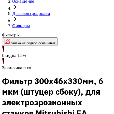
Оснащение
Для электроэрозии
Фильтры
Фильтры
Заявка на подбор оснащения
Скидка 15%
Заканчивается
Фильтр 300x46х330мм, 6
мкм (штуцер сбоку), для
электроэрозионных
станков Mitsubishi EA