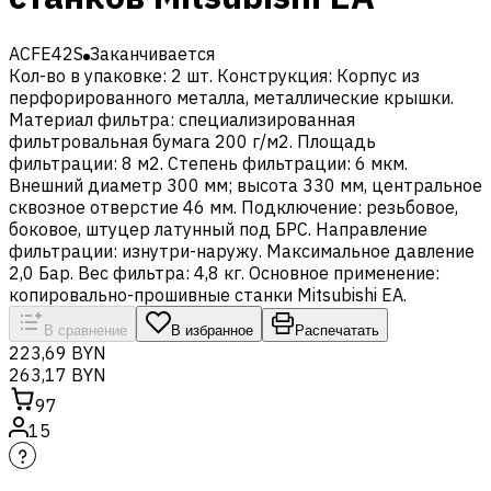
ACFE42S
Заканчивается
Кол-во в упаковке: 2 шт. Конструкция: Корпус из
перфорированного металла, металлические крышки.
Материал фильтра: специализированная
фильтровальная бумага 200 г/м2. Площадь
фильтрации: 8 м2. Степень фильтрации: 6 мкм.
Внешний диаметр 300 мм; высота 330 мм, центральное
сквозное отверстие 46 мм. Подключение: резьбовое,
боковое, штуцер латунный под БРС. Направление
фильтрации: изнутри-наружу. Максимальное давление
2,0 Бар. Вес фильтра: 4,8 кг. Основное применение:
копировально-прошивные станки Mitsubishi EA.
В сравнение
В избранное
Распечатать
223,69 BYN
263,17 BYN
97
15