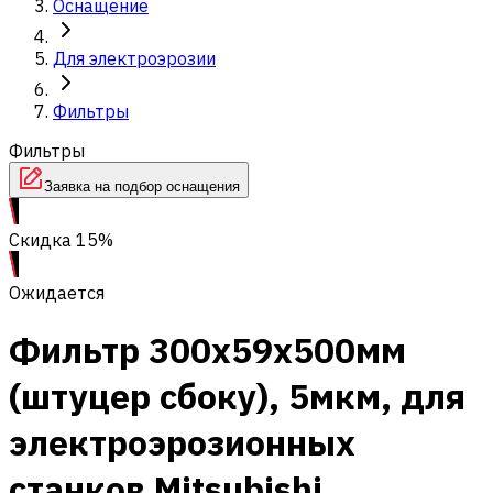
Оснащение
Для электроэрозии
Фильтры
Фильтры
Заявка на подбор оснащения
Скидка 15%
Ожидается
Фильтр 300x59x500мм
(штуцер сбоку), 5мкм, для
электроэрозионных
станков Mitsubishi,