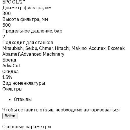
БРС G1/2"
Диаметр фильтра, мм
300
Высота фильтра, мм
500
Предельное давление, бар
2
Подходит для станков
Mitsubishi
,
Seibu
,
Chmer
,
Hitachi
,
Makino
,
Accutex
,
Excetek
,
Abamet\Advanced Machinery
Бренд
AdvaCut
Скидка
15%
Вид номенклатуры
Фильтры
Отзывы
Чтобы оставить отзыв, необходимо авторизоваться
Войти
Основные параметры