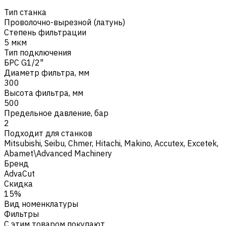
Тип станка
Проволочно-вырезной (латунь)
Степень фильтрации
5 мкм
Тип подключения
БРС G1/2"
Диаметр фильтра, мм
300
Высота фильтра, мм
500
Предельное давление, бар
2
Подходит для станков
Mitsubishi
,
Seibu
,
Chmer
,
Hitachi
,
Makino
,
Accutex
,
Excetek
,
Abamet\Advanced Machinery
Бренд
AdvaCut
Скидка
15%
Вид номенклатуры
Фильтры
С этим товаром покупают