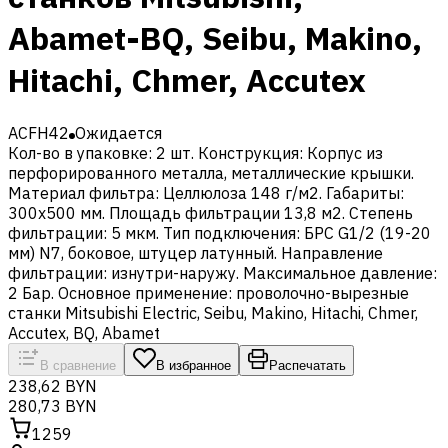
Abamet-BQ, Seibu, Makino,
Hitachi, Chmer, Accutex
ACFH42
Ожидается
Кол-во в упаковке: 2 шт. Конструкция: Корпус из
перфорированного металла, металлические крышки.
Материал фильтра: Целлюлоза 148 г/м2. Габариты:
300х500 мм. Площадь фильтрации 13,8 м2. Степень
фильтрации: 5 мкм. Тип подключения: БРС G1/2 (19-20
мм) N7, боковое, штуцер латунный. Направление
фильтрации: изнутри-наружу. Максимальное давление:
2 Бар. Основное применение: проволочно-вырезные
станки Mitsubishi Electric, Seibu, Makino, Hitachi, Chmer,
Accutex, BQ, Abamet
В сравнение
В избранное
Распечатать
238,62 BYN
280,73 BYN
1259