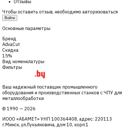
Отзывы
Чтобы оставить отзыв, необходимо авторизоваться
Войти
Основные параметры
Бренд
AdvaCut
Скидка
15%
Вид номенклатуры
Фильтры
Ваш надежный поставщик промышленного
оборудования и производственных станков с ЧПУ для
металлообработки
©
1990
—
2026
ИООО «АБАМЕТ» УНП 100364408, адрес: 220113
г.Минск, ул.Лукьяновича, дом 10, корп.1