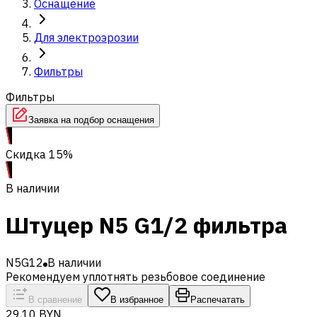
Оснащение
Для электроэрозии
Фильтры
Фильтры
Заявка на подбор оснащения
Скидка 15%
В наличии
Штуцер N5 G1/2 фильтра
N5G12
В наличии
Рекомендуем уплотнять резьбовое соединение
В сравнение
В избранное
Распечатать
29,10 BYN