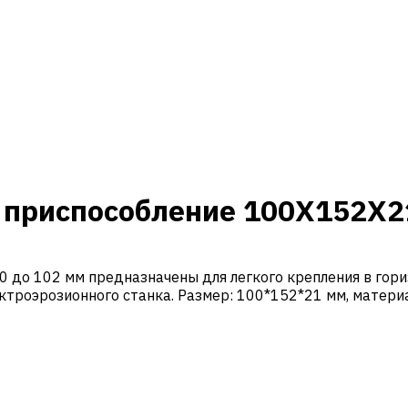
 приспособление 100X152X2
0 до 102 мм предназначены для легкого крепления в гор
ектроэрозионного станка. Размер: 100*152*21 мм, матер