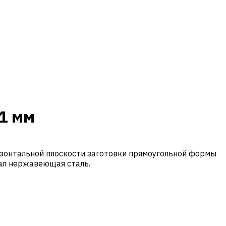
1 мм
изонтальной плоскости заготовки прямоугольной формы
иал нержавеющая сталь.