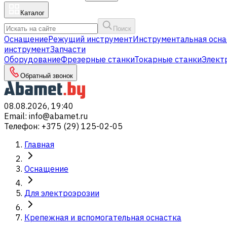
Каталог
Поиск
Оснащение
Режущий инструмент
Инструментальная осна
инструмент
Запчасти
Оборудование
Фрезерные станки
Токарные станки
Элект
Обратный звонок
08.08.2026, 19:40
Email
:
info@abamet.ru
Телефон
:
+375 (29) 125-02-05
Главная
Оснащение
Для электроэрозии
Крепежная и вспомогательная оснастка