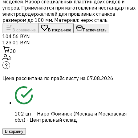
моделей. Набор специальных пластин двух видов и
упоров. Применяются при изготовлении нестандартных
электрододержателей для прошивных станков
размером до 100 мм. Материал: нерж сталь.
В сравнение
В избранное
Распечатать
104,56 BYN
123,01 BYN
30
3
Цена рассчитана по прайс листу на
07.08.2026
102
шт.
-
Наро-Фоминск (Москва и Московская
обл.) - Центральный склад
В корзину