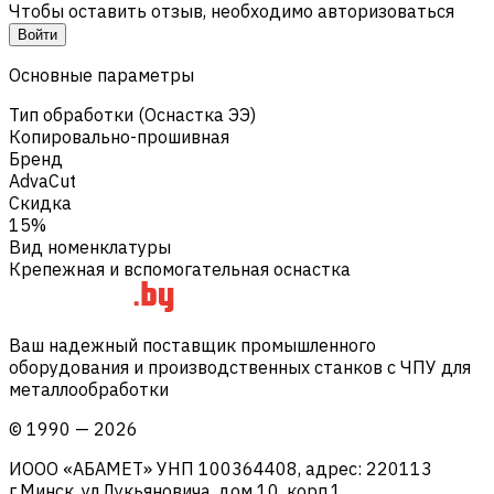
Чтобы оставить отзыв, необходимо авторизоваться
Войти
Основные параметры
Тип обработки (Оснастка ЭЭ)
Копировально-прошивная
Бренд
AdvaCut
Скидка
15%
Вид номенклатуры
Крепежная и вспомогательная оснастка
Ваш надежный поставщик промышленного
оборудования и производственных станков с ЧПУ для
металлообработки
©
1990
—
2026
ИООО «АБАМЕТ» УНП 100364408, адрес: 220113
г.Минск, ул.Лукьяновича, дом 10, корп.1