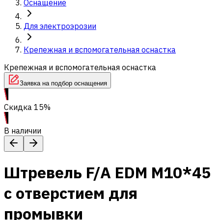
Оснащение
Для электроэрозии
Крепежная и вспомогательная оснастка
Крепежная и вспомогательная оснастка
Заявка на подбор оснащения
Скидка 15%
В наличии
Штревель F/A EDM M10*45
с отверстием для
промывки