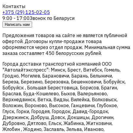
Контакты
+375 (29) 125-02-05
9:00 - 17:00
Звонок по Беларуси
Написать нам
Предложения товаров на сайте не является публичной
офертой. Договоры купли-продажи товара
оформляются через отдел продаж. Минимальная сумма
заказа составляет 450 белорусских рублей.
Города доставки транспортной компанией ООО
"Автолайтэкспресс": Минск, Брест, Витебск, Гомель,
Гродно, Могилев, Барановичи, Барань, Белыничи,
Береза, Березино, Березовка, Бешенковичи, Бобруйск,
Бобруйск , Большая Берестовица, Борисов, Брагин,
Браслав, Буда-Кошелево, Быхов, Валерьяново,
Верхнедвинск, Ветка, Видзы, Вилейка, Волковыск,
Воложин, Вороново, Высокое, Ганцевичи, Глубокое,
Глуск, Горки, Городея, Городок, Давид-Городок,
Дзержинск, Добруш, Довск, Докшицы, Дрогичин,
Дубровно, Дятлово, Ельск, Жабинка, Житковичи,
Жлобин , Жодино, Заславль, Зельва, Иваново,