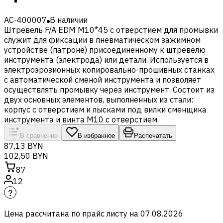
AC-400007
В наличии
Штревель F/A EDM M10*45 с отверстием для промывки
служит для фиксации в пневматическом зажимном
устройстве (патроне) присоединенному к штревелю
инструмента (электрода) или детали. Используется в
электроэрозионных копировально-прошивных станках
с автоматической сменой инструмента и позволяет
осуществлять промывку через инструмент. Состоит из
двух основных элементов, выполненных из стали:
корпус с отверстием и лысками под вилки сменщика
инструмента и винта М10 с отверстием.
В сравнение
В избранное
Распечатать
87,13 BYN
102,50 BYN
87
12
Цена рассчитана по прайс листу на
07.08.2026