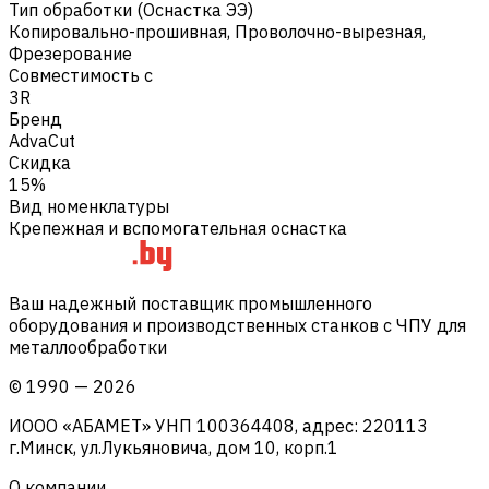
Тип обработки (Оснастка ЭЭ)
Копировально-прошивная
,
Проволочно-вырезная
,
Фрезерование
Совместимость с
3R
Бренд
AdvaCut
Скидка
15%
Вид номенклатуры
Крепежная и вспомогательная оснастка
Ваш надежный поставщик промышленного
оборудования и производственных станков с ЧПУ для
металлообработки
©
1990
—
2026
ИООО «АБАМЕТ» УНП 100364408, адрес: 220113
г.Минск, ул.Лукьяновича, дом 10, корп.1
О компании