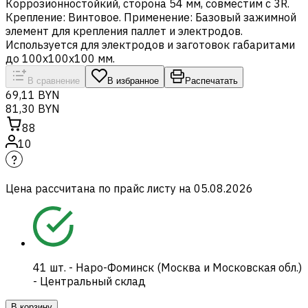
Коррозионностойкий, сторона 54 мм, совместим с 3R.
Крепление: Винтовое. Применение: Базовый зажимной
элемент для крепления паллет и электродов.
Используется для электродов и заготовок габаритами
до 100x100x100 мм.
В сравнение
В избранное
Распечатать
69,11 BYN
81,30 BYN
88
10
Цена рассчитана по прайс листу на
05.08.2026
41
шт.
-
Наро-Фоминск (Москва и Московская обл.)
- Центральный склад
В корзину