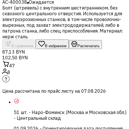
AC-400038
Ожидается
Болт (штревель) с внутренним шестигранником, без
сквозного центрального отверстия. Используется для
электроэрозионных станков, в том числе проволочно-
вырезных, под захват электрододержателей, либо в
патрона станка, либо спец приспособления. Материал:
нерж сталь.
В сравнение
В избранное
Распечатать
87,13 BYN
102,50 BYN
47
8
Цена рассчитана по прайс листу на
07.08.2026
51
шт.
-
Наро-Фоминск (Москва и Московская обл.)
- Центральный склад
01.09.2026
- Ориентировочная дата поступления