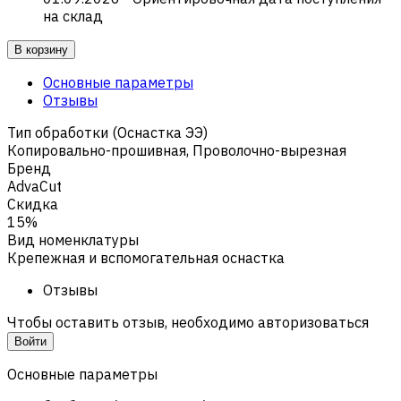
на склад
В корзину
Основные параметры
Отзывы
Тип обработки (Оснастка ЭЭ)
Копировально-прошивная
,
Проволочно-вырезная
Бренд
AdvaCut
Скидка
15%
Вид номенклатуры
Крепежная и вспомогательная оснастка
Отзывы
Чтобы оставить отзыв, необходимо авторизоваться
Войти
Основные параметры