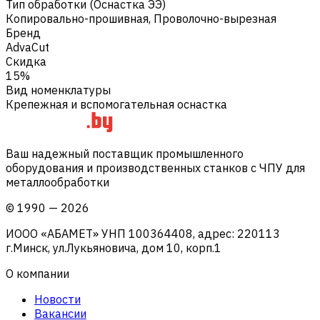
Тип обработки (Оснастка ЭЭ)
Копировально-прошивная
,
Проволочно-вырезная
Бренд
AdvaCut
Скидка
15%
Вид номенклатуры
Крепежная и вспомогательная оснастка
Ваш надежный поставщик промышленного
оборудования и производственных станков с ЧПУ для
металлообработки
©
1990
—
2026
ИООО «АБАМЕТ» УНП 100364408, адрес: 220113
г.Минск, ул.Лукьяновича, дом 10, корп.1
О компании
Новости
Вакансии