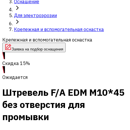
Оснащение
Для электроэрозии
Крепежная и вспомогательная оснастка
Крепежная и вспомогательная оснастка
Заявка на подбор оснащения
Скидка 15%
Ожидается
Штревель F/A EDM M10*45
без отверстия для
промывки