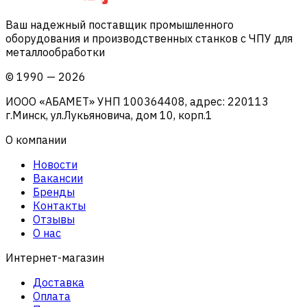
Ваш надежный поставщик промышленного
оборудования и производственных станков с ЧПУ для
металлообработки
©
1990
—
2026
ИООО «АБАМЕТ» УНП 100364408, адрес: 220113
г.Минск, ул.Лукьяновича, дом 10, корп.1
О компании
Новости
Вакансии
Бренды
Контакты
Отзывы
О нас
Интернет-магазин
Доставка
Оплата