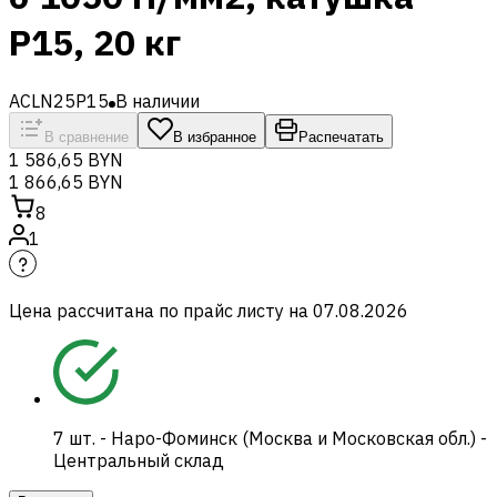
P15, 20 кг
ACLN25P15
В наличии
В сравнение
В избранное
Распечатать
1 586,65 BYN
1 866,65 BYN
8
1
Цена рассчитана по прайс листу на
07.08.2026
7
шт.
-
Наро-Фоминск (Москва и Московская обл.) -
Центральный склад