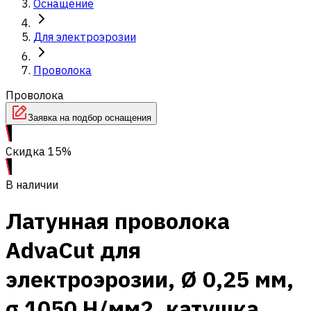
Оснащение
Для электроэрозии
Проволока
Проволока
Заявка на подбор оснащения
Скидка 15%
В наличии
Латунная проволока
AdvaCut для
электроэрозии, Ø 0,25 мм,
σ 1050 Н/мм2, катушка