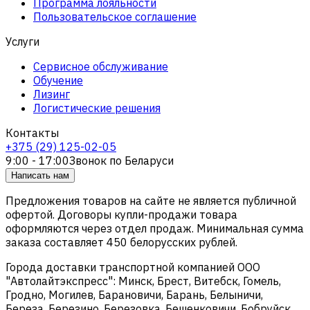
Программа лояльности
Пользовательское соглашение
Услуги
Сервисное обслуживание
Обучение
Лизинг
Логистические решения
Контакты
+375 (29) 125-02-05
9:00 - 17:00
Звонок по Беларуси
Написать нам
Предложения товаров на сайте не является публичной
офертой. Договоры купли-продажи товара
оформляются через отдел продаж. Минимальная сумма
заказа составляет 450 белорусских рублей.
Города доставки транспортной компанией ООО
"Автолайтэкспресс": Минск, Брест, Витебск, Гомель,
Гродно, Могилев, Барановичи, Барань, Белыничи,
Береза, Березино, Березовка, Бешенковичи, Бобруйск,