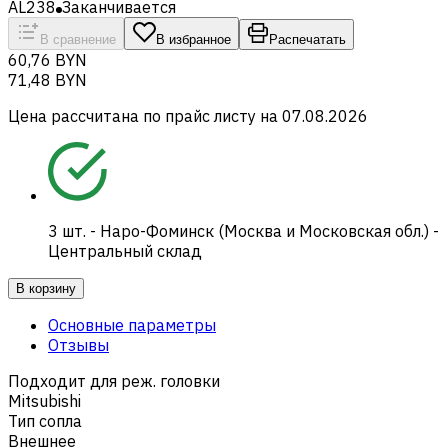
AL238
Заканчивается
В сравнение
В избранное
Распечатать
60,76 BYN
71,48 BYN
Цена рассчитана по прайс листу на
07.08.2026
3
шт.
-
Наро-Фоминск (Москва и Московская обл.) -
Центральный склад
В корзину
Основные параметры
Отзывы
Подходит для реж. головки
Mitsubishi
Тип сопла
Внешнее