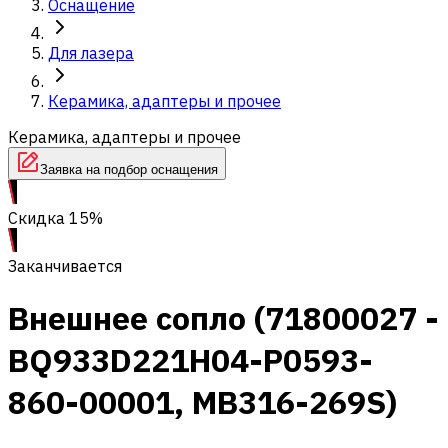
Оснащение
Для лазера
Керамика, адаптеры и прочее
Керамика, адаптеры и прочее
Заявка на подбор оснащения
Скидка 15%
Заканчивается
Внешнее сопло (71800027 -
BQ933D221H04-P0593-
860-00001, MB316-269S)