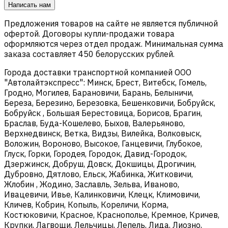
Написать нам
Предложения товаров на сайте не является публичной
офертой. Договоры купли-продажи товара
оформляются через отдел продаж. Минимальная сумма
заказа составляет 450 белорусских рублей.
Города доставки транспортной компанией ООО
"Автолайтэкспресс": Минск, Брест, Витебск, Гомель,
Гродно, Могилев, Барановичи, Барань, Белыничи,
Береза, Березино, Березовка, Бешенковичи, Бобруйск,
Бобруйск , Большая Берестовица, Борисов, Брагин,
Браслав, Буда-Кошелево, Быхов, Валерьяново,
Верхнедвинск, Ветка, Видзы, Вилейка, Волковыск,
Воложин, Вороново, Высокое, Ганцевичи, Глубокое,
Глуск, Горки, Городея, Городок, Давид-Городок,
Дзержинск, Добруш, Довск, Докшицы, Дрогичин,
Дубровно, Дятлово, Ельск, Жабинка, Житковичи,
Жлобин , Жодино, Заславль, Зельва, Иваново,
Ивацевичи, Ивье, Калинковичи, Клецк, Климовичи,
Кличев, Кобрин, Копыль, Кореличи, Корма,
Костюковичи, Красное, Краснополье, Кремное, Кричев,
Крупки, Лагвощи, Лельчицы, Лепель, Лида, Лиозно,