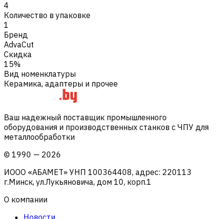
4
Количество в упаковке
1
Бренд
AdvaCut
Скидка
15%
Вид номенклатуры
Керамика, адаптеры и прочее
Ваш надежный поставщик промышленного
оборудования и производственных станков с ЧПУ для
металлообработки
©
1990
—
2026
ИООО «АБАМЕТ» УНП 100364408, адрес: 220113
г.Минск, ул.Лукьяновича, дом 10, корп.1
О компании
Новости