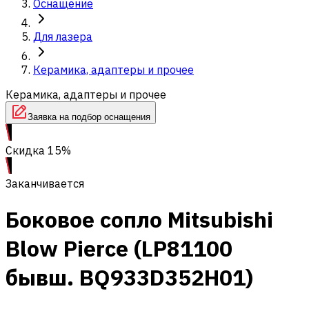
Оснащение
Для лазера
Керамика, адаптеры и прочее
Керамика, адаптеры и прочее
Заявка на подбор оснащения
Скидка 15%
Заканчивается
Боковое сопло Mitsubishi
Blow Pierce (LP81100
бывш. BQ933D352H01)