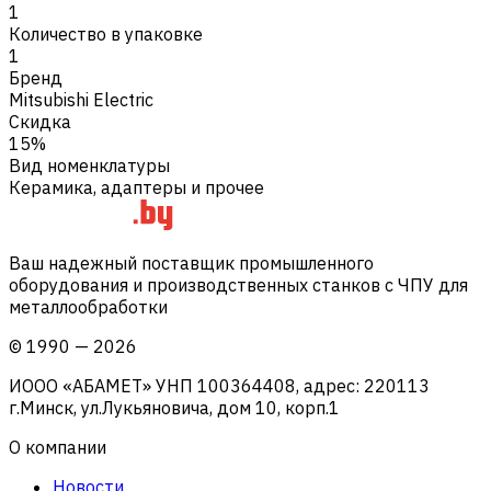
1
Количество в упаковке
1
Бренд
Mitsubishi Electric
Скидка
15%
Вид номенклатуры
Керамика, адаптеры и прочее
Ваш надежный поставщик промышленного
оборудования и производственных станков с ЧПУ для
металлообработки
©
1990
—
2026
ИООО «АБАМЕТ» УНП 100364408, адрес: 220113
г.Минск, ул.Лукьяновича, дом 10, корп.1
О компании
Новости