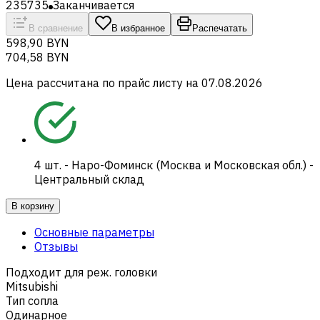
235735
Заканчивается
В сравнение
В избранное
Распечатать
598,90 BYN
704,58 BYN
Цена рассчитана по прайс листу на
07.08.2026
4
шт.
-
Наро-Фоминск (Москва и Московская обл.) -
Центральный склад
В корзину
Основные параметры
Отзывы
Подходит для реж. головки
Mitsubishi
Тип сопла
Одинарное