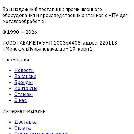
Ваш надежный поставщик промышленного
оборудования и производственных станков с ЧПУ для
металлообработки
©
1990
—
2026
ИООО «АБАМЕТ» УНП 100364408, адрес: 220113
г.Минск, ул.Лукьяновича, дом 10, корп.1
О компании
Новости
Вакансии
Бренды
Контакты
Отзывы
О нас
Интернет-магазин
Доставка
Оплата
Программа лояльности