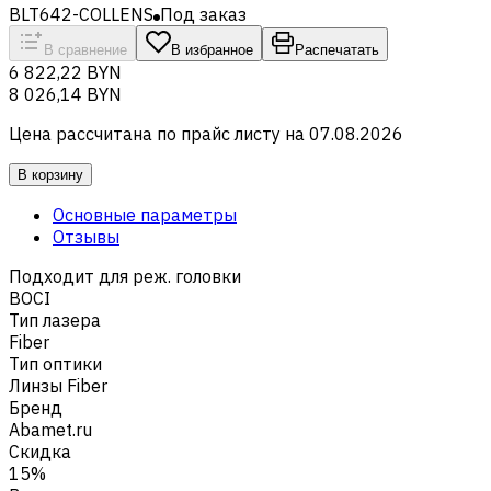
BLT642-COLLENS
Под заказ
В сравнение
В избранное
Распечатать
6 822,22 BYN
8 026,14 BYN
Цена рассчитана по прайс листу на
07.08.2026
В корзину
Основные параметры
Отзывы
Подходит для реж. головки
BOCI
Тип лазера
Fiber
Тип оптики
Линзы Fiber
Бренд
Abamet.ru
Скидка
15%