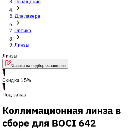
Оснащение
Для лазера
Оптика
Линзы
Линзы
Заявка на подбор оснащения
Скидка 15%
Под заказ
Коллимационная линза в
сборе для BOCI 642