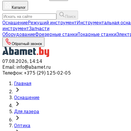
Каталог
Поиск
Оснащение
Режущий инструмент
Инструментальная осна
инструмент
Запчасти
Оборудование
Фрезерные станки
Токарные станки
Элект
Обратный звонок
07.08.2026, 14:14
Email
:
info@abamet.ru
Телефон
:
+375 (29) 125-02-05
Главная
Оснащение
Для лазера
Оптика