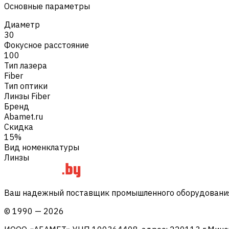
Основные параметры
Диаметр
30
Фокусное расстояние
100
Тип лазера
Fiber
Тип оптики
Линзы Fiber
Бренд
Abamet.ru
Скидка
15%
Вид номенклатуры
Линзы
Ваш надежный поставщик промышленного оборудования 
©
1990
—
2026