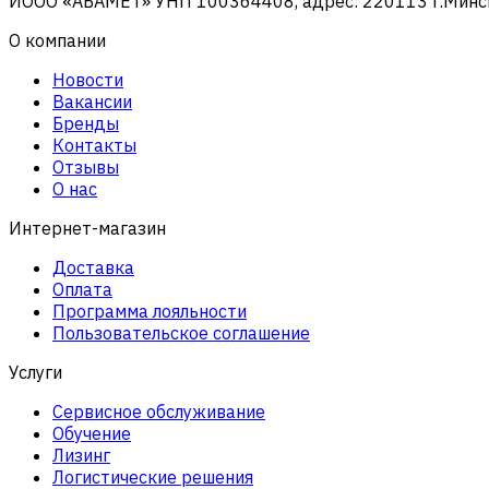
ИООО «АБАМЕТ» УНП 100364408, адрес: 220113 г.Минск, 
О компании
Новости
Вакансии
Бренды
Контакты
Отзывы
О нас
Интернет-магазин
Доставка
Оплата
Программа лояльности
Пользовательское соглашение
Услуги
Сервисное обслуживание
Обучение
Лизинг
Логистические решения